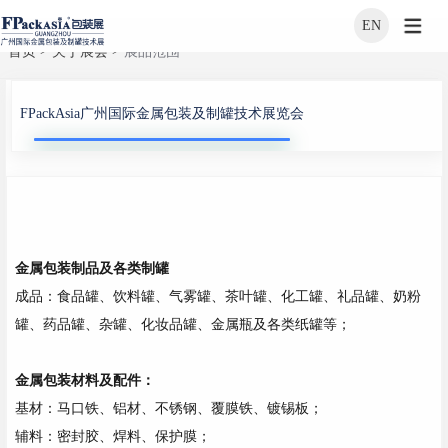
EN
>
>
首页
关于展会
展品范围
FPackAsia广州国际金属包装及制罐技术展览会
金属包装制品及各类制罐
成品：食品罐、饮料罐、气雾罐、茶叶罐、化工罐、礼品罐、奶粉
罐、药品罐、杂罐、化妆品罐、金属瓶及各类纸罐等；
金属包装材料及配件：
基材：马口铁、铝材、不锈钢、覆膜铁、镀锡板；
辅料：密封胶、焊料、保护膜；